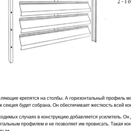
ляющие крепятся на столбы. А горизонтальный профиль мо
ак секция будет собрана. Он обеспечивает жесткость всей ко
ходимых случаях в конструкцию добавляется усилитель. Он
нтальным профилем и не позволяет им провисать. Такая кон
ивым.