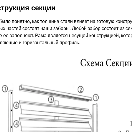
трукция секции
было понятно, как толщина стали влияет на готовую констру
ых частей состоят наши заборы. Любой забор состоит из сек
е ее заполняют. Рама является несущей конструкцией, кото
ляющие и горизонтальный профиль.