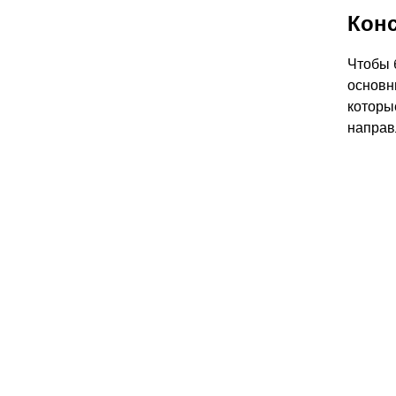
Конс
Чтобы 
основн
которы
направ