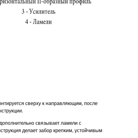
нтируется сверху к направляющим, после
нструкции.
 дополнительно связывает ламели с
струкция делает забор крепким, устойчивым