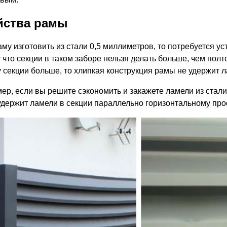
йства рамы
аму изготовить из стали 0,5 миллиметров, то потребуется у
что секции в таком заборе нельзя делать больше, чем полто
 секции больше, то хлипкая конструкция рамы не удержит ла
ер, если вы решите сэкономить и закажете ламели из стали
удержит ламели в секции параллельно горизонтальному про