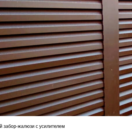
й забор-жалюзи с усилителем