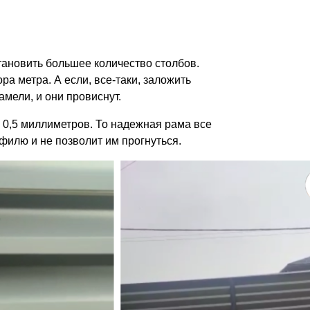
становить большее количество столбов.
ра метра. А если, все-таки, заложить
мели, и они провиснут.
 0,5 миллиметров. То надежная рама все
филю и не позволит им прогнуться.