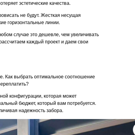
потеряет эстетические качества.
ровисать не будут. Жесткая несущая
кие горизонтальные линии.
юбом случае это дешевле, чем увеличивать
 рассчитаем каждый проект и даем свои
ыше. Как выбрать оптимальное соотношение
переплатить?
ьной конфигурации, которая может
мальный бюджет, который вам потребуется.
личивая надежность забора.