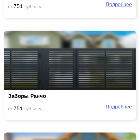
Подробнее
751
от
руб. кв.м.
Заборы Ранчо
Подробнее
751
от
руб. кв.м.