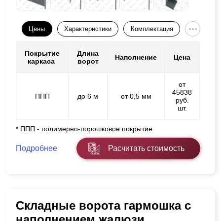
Цены
Характеристики
Комплектация
Покрытие
Длина
Наполнение
Цена
каркаса
ворот
от
45838
ППП
до 6 м
от 0,5 мм
руб.
шт.
* ППП - полимерно-порошковое покрытие
Подробнее
Расчитать стоимость
Складные ворота гармошка с
наполнением жалюзи