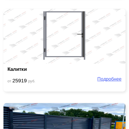
Калитки
Подробнее
25919
от
руб.