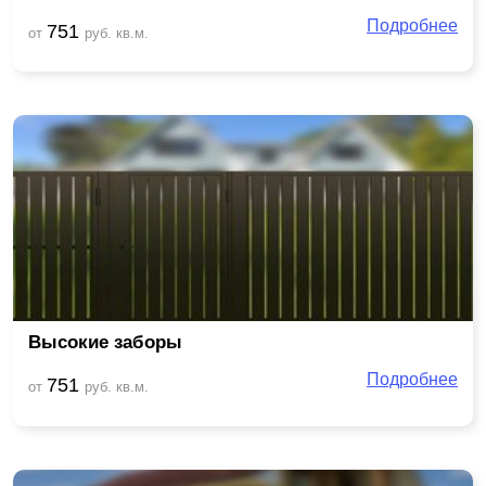
Подробнее
751
от
руб. кв.м.
Высокие заборы
Подробнее
751
от
руб. кв.м.