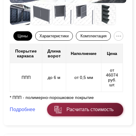
Цены
Характеристики
Комплектация
Покрытие
Длина
Наполнение
Цена
каркаса
ворот
от
46074
ППП
до 6 м
от 0,5 мм
руб.
шт.
* ППП - полимерно-порошковое покрытие
Подробнее
Расчитать стоимость