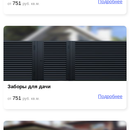
Подробнее
751
от
руб. кв.м.
Заборы для дачи
Подробнее
751
от
руб. кв.м.