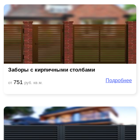
Заборы с кирпичными столбами
Подробнее
751
от
руб. кв.м.