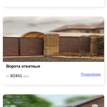
Ворота откатные
Подробнее
82441
от
руб.