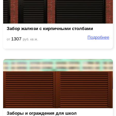
Забор жалюзи с кирпичными столбами
Подробнее
1307
от
руб. кв.м.
Заборы и ограждения для школ