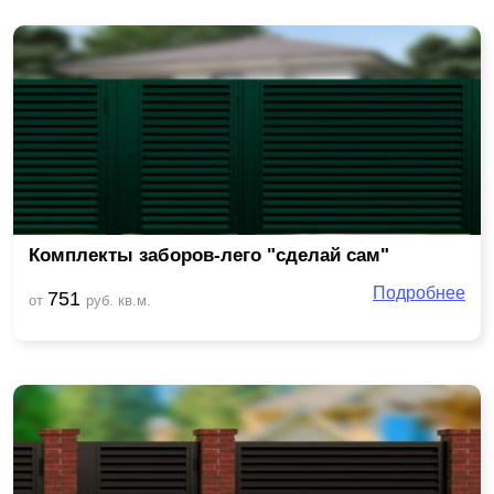
Комплекты заборов-лего "сделай сам"
Подробнее
751
от
руб. кв.м.