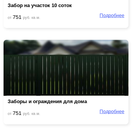
Забор на участок 10 соток
Подробнее
751
от
руб. кв.м.
Заборы и ограждения для дома
Подробнее
751
от
руб. кв.м.