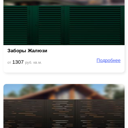
Заборы Жалюзи
Подробнее
1307
от
руб. кв.м.