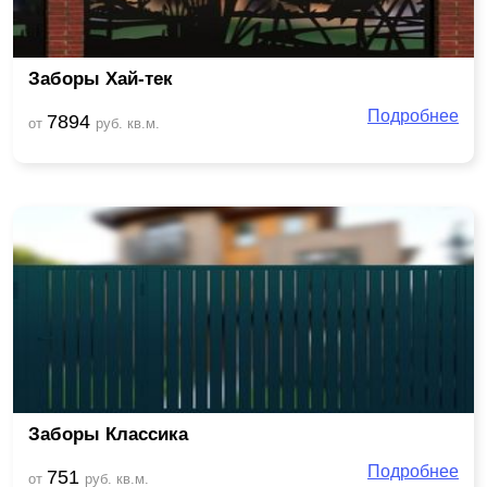
Заборы Хай-тек
Подробнее
7894
от
руб. кв.м.
Заборы Классика
Подробнее
751
от
руб. кв.м.