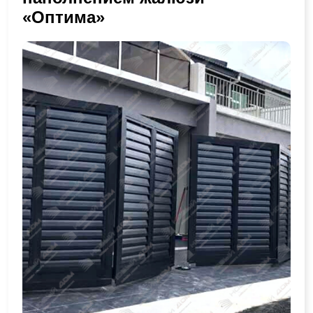
«Оптима»