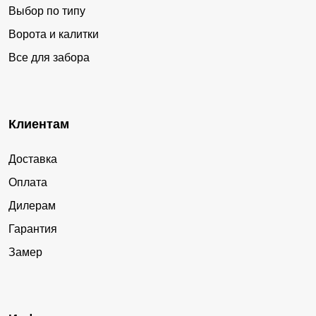
Выбор по типу
Ворота и калитки
Все для забора
Клиентам
Доставка
Оплата
Дилерам
Гарантия
Замер