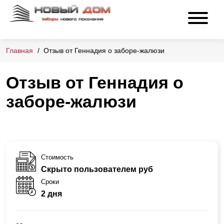
Главная
Отзыв от Геннадия о заборе-жалюзи
Отзыв от Геннадия о
заборе-жалюзи
Стоимость
Скрыто пользователем руб
Сроки
2 дня