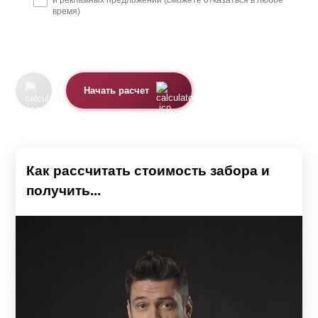
и рекламных предложений (сможете отказаться в любое
время)
Начать расчет
Как рассчитать стоимость забора и
получить...