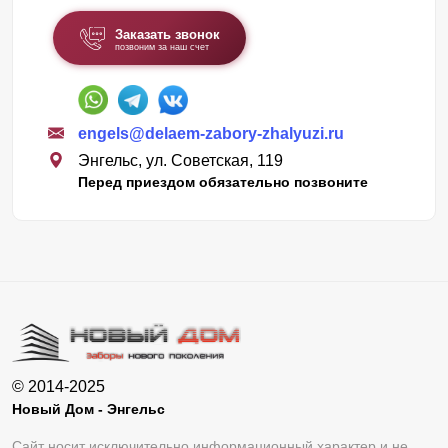
Заказать звонок
позвоним за наш счет
engels@delaem-zabory-zhalyuzi.ru
Энгельс, ул. Советская, 119
Перед приездом обязательно позвоните
© 2014-2025
Новый Дом - Энгельс
Сайт носит исключительно информационный характер и не