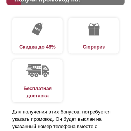
Скидка до 48%
Сюрприз
Бесплатная
доставка
Для получения этих бонусов, потребуется
указать промокод. Он будет выслан на
указанный номер телефона вместе с