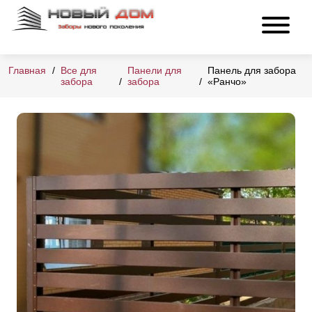
Главная
Все для
Панели для
Панель для забора
забора
забора
«Ранчо»