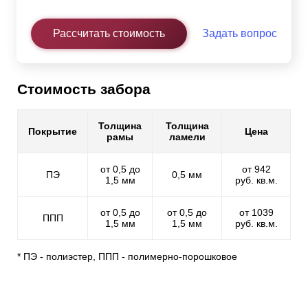
Рассчитать стоимость
Задать вопрос
Стоимость забора
Толщина
Толщина
Покрытие
Цена
рамы
ламели
от 0,5 до
от 942
ПЭ
0,5 мм
1,5 мм
руб. кв.м.
от 0,5 до
от 0,5 до
от 1039
ППП
1,5 мм
1,5 мм
руб. кв.м.
* ПЭ - полиэстер, ППП - полимерно-порошковое