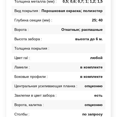
Толщина металла (мм) :
0,5; 0,6; 0,7; 1; 1,2; 1,5
Вид покрытия :
Порошковая окраска; полиэстер
Глубина секции (мм) :
25; 40
Ворота :
Откатные; распашные
Высота забора :
высота до 6 м.
Толщина покрытия :
Цвет ral :
любой
Ламели :
в комплекте
Боковые профили :
в комплекте
Центральная усиливающая планка :
опционно
Заклепки в цвет забора :
есть
Ворота, калитка :
опционно
Столбы :
по запросу