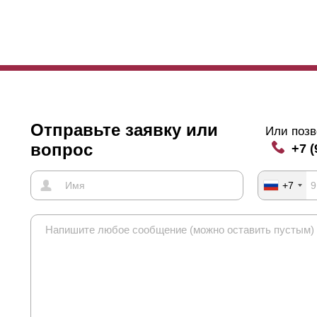
Отправьте заявку или
Или позв
вопрос
+7 (
+7