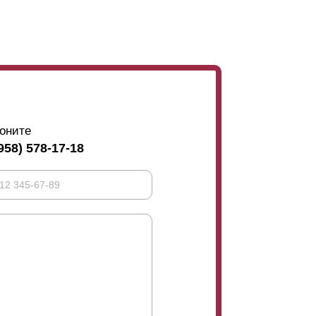
оните
958) 578-17-18