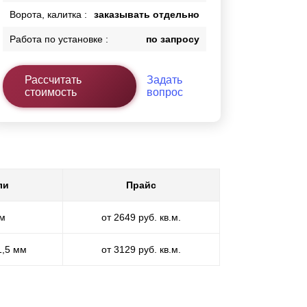
Ворота, калитка :
заказывать отдельно
Работа по установке :
по запросу
Рассчитать
Задать
стоимость
вопрос
ли
Прайс
мм
от 2649 руб. кв.м.
1,5 мм
от 3129 руб. кв.м.