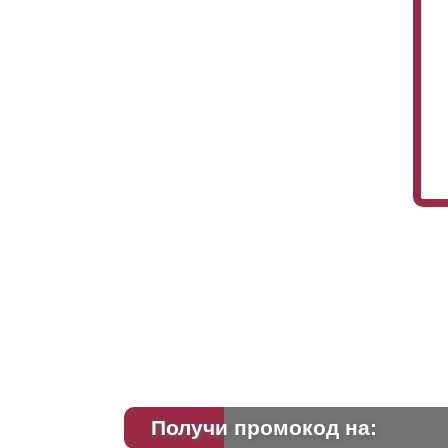
Получи промокод на: